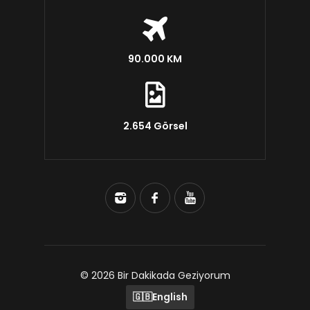
90.000 KM
2.654 Görsel
© 2026 Bir Dakikada Geziyorum
🇬🇧
English