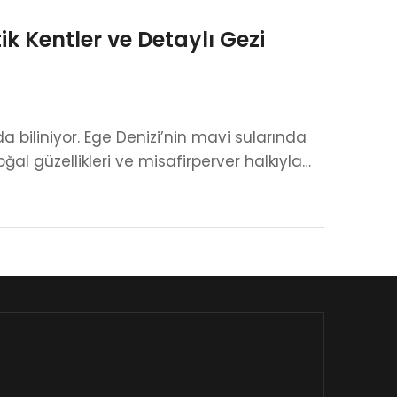
ik Kentler ve Detaylı Gezi
 biliniyor. Ege Denizi’nin mavi sularında
ğal güzellikleri ve misafirperver halkıyla…