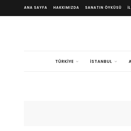
ANA SAYFA
HAKKIMIZDA
SANATIN ÖYKÜSÜ
İ
TÜRKIYE
İSTANBUL