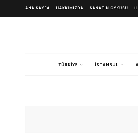
ANA SAYFA
HAKKIMIZDA
SANATIN ÖYKÜSÜ
İ
TÜRKIYE
İSTANBUL