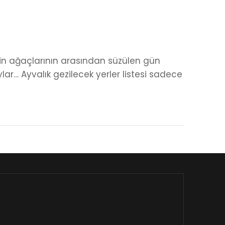
eytin ağaçlarının arasından süzülen gün
ar… Ayvalık gezilecek yerler listesi sadece