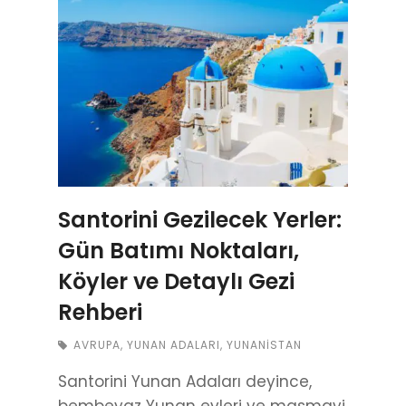
Santorini Gezilecek Yerler:
Gün Batımı Noktaları,
Köyler ve Detaylı Gezi
Rehberi
AVRUPA
,
YUNAN ADALARI
,
YUNANISTAN
Santorini Yunan Adaları deyince,