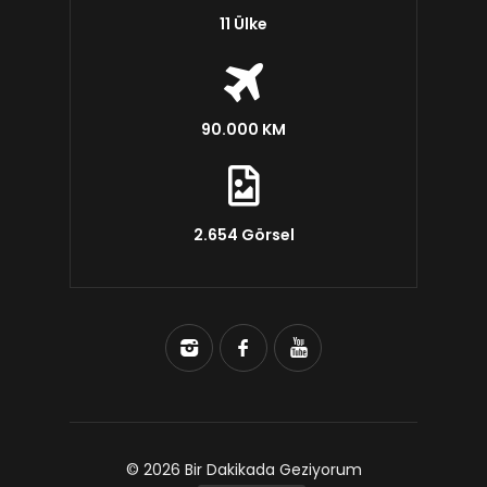
11 Ülke
90.000 KM
2.654 Görsel
© 2026 Bir Dakikada Geziyorum