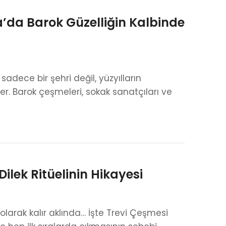
da Barok Güzelliğin Kalbinde
dece bir şehri değil, yüzyılların
yer. Barok çeşmeleri, sokak sanatçıları ve
ilek Ritüelinin Hikayesi
 olarak kalır aklında… İşte Trevi Çeşmesi