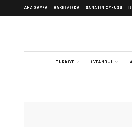
ANA SAYFA
HAKKIMIZDA
SANATIN ÖYKÜSÜ
İ
TÜRKIYE
İSTANBUL