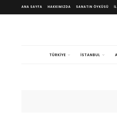
ANA SAYFA
HAKKIMIZDA
SANATIN ÖYKÜSÜ
İ
TÜRKIYE
İSTANBUL