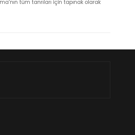
ma’nın tüm tanrıları için tapınak olarak