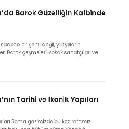
da Barok Güzelliğin Kalbinde
dece bir şehri değil, yüzyılların
yer. Barok çeşmeleri, sokak sanatçıları ve
ın Tarihi ve İkonik Yapıları
ırları Roma gezimizde bu kez rotamızı