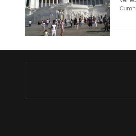
Venedi
Cumhur