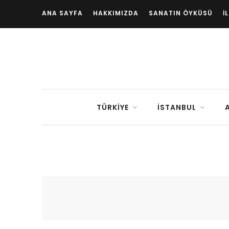
ANA SAYFA
HAKKIMIZDA
SANATIN ÖYKÜSÜ
İ
TÜRKIYE
İSTANBUL