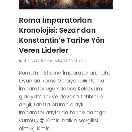
Roma İmparatorları
Kronolojisi: Sezar’dan
Konstantin’e Tarihe Yön
Veren Liderler
İLK ÇAĞ
,
ROMA İMPARATORLUĞU
Roma’nın Efsane İmparatorları: Taht
Oyunları Roma Versiyonu👑 Roma
İmparatorluğu sadece Kolezyum,
gladyatörler ve devasa fetihlerle
değil, tahtta oturan olaylı
imparatorlarıyla da tarihe damga
vurmuş 😎 Kimisi halkın sevgilisi
olmuş, kimisi…