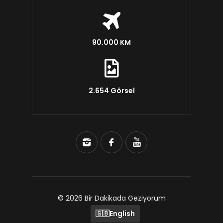
90.000 KM
2.654 Görsel
© 2026 Bir Dakikada Geziyorum
🇬🇧
English