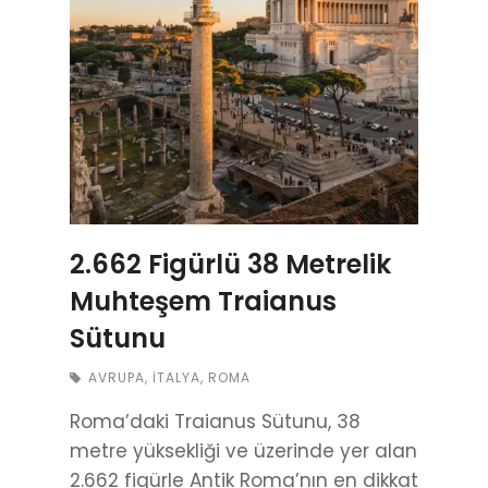
2.662 Figürlü 38 Metrelik
Muhteşem Traianus
Sütunu
AVRUPA
,
İTALYA
,
ROMA
Roma’daki Traianus Sütunu, 38
metre yüksekliği ve üzerinde yer alan
2.662 figürle Antik Roma’nın en dikkat