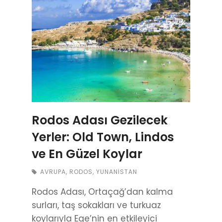
Rodos Adası Gezilecek
Yerler: Old Town, Lindos
ve En Güzel Koylar
AVRUPA
,
RODOS
,
YUNANISTAN
Rodos Adası, Ortaçağ’dan kalma
surları, taş sokakları ve turkuaz
koylarıyla Ege’nin en etkileyici