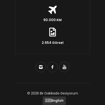
90.000 KM
2.654 Görsel
© 2026 Bir Dakikada Geziyorum
🇬🇧
English