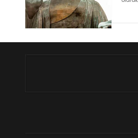
olarak