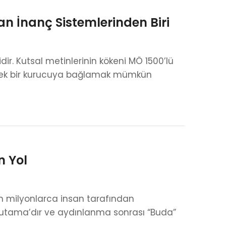
n İnanç Sistemlerinden Biri
dir. Kutsal metinlerinin kökeni MÖ 1500’lü
da tek bir kurucuya bağlamak mümkün
 Yol
n milyonlarca insan tarafından
autama’dır ve aydınlanma sonrası “Buda”