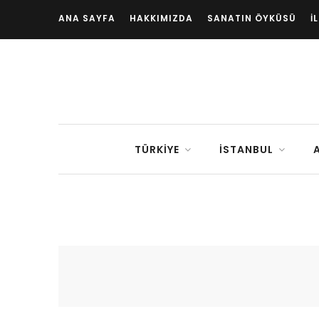
ANA SAYFA
HAKKIMIZDA
SANATIN ÖYKÜSÜ
İ
TÜRKIYE
İSTANBUL