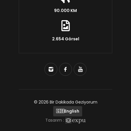
90.000 KM
2.654 Görsel
© 2026 Bir Dakikada Geziyorum
🇬🇧
English
Tasarım :