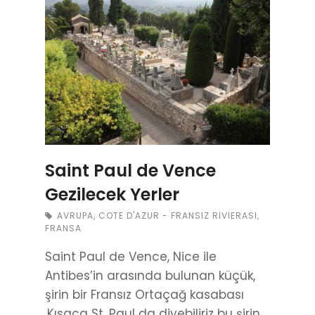
Saint Paul de Vence
Gezilecek Yerler
AVRUPA
,
COTE D'AZUR - FRANSIZ RIVIERASI
,
FRANSA
Saint Paul de Vence, Nice ile
Antibes’in arasında bulunan küçük,
şirin bir Fransız Ortaçağ kasabası
.Kısaca St. Paul da diyebiliriz bu şirin