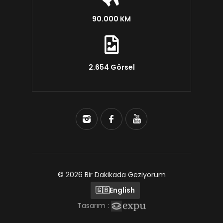
90.000 KM
2.654 Görsel
© 2026 Bir Dakikada Geziyorum
🇬🇧
English
Tasarım :