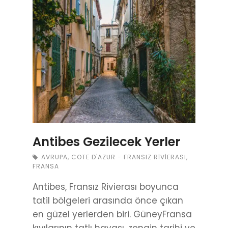
Antibes Gezilecek Yerler
AVRUPA
,
COTE D'AZUR - FRANSIZ RIVIERASI
,
FRANSA
Antibes, Fransız Rivierası boyunca
tatil bölgeleri arasında önce çıkan
en güzel yerlerden biri. GüneyFransa