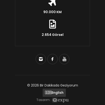
90.000 KM
2.654 Görsel
© 2026 Bir Dakikada Geziyorum
🇬🇧
English
Tasarım :