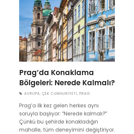
Prag’da Konaklama
Bölgeleri: Nerede Kalmalı?
AVRUPA
,
ÇEK CUMHURIYETI
,
PRAG
Prag’a ilk kez gelen herkes aynı
soruyla başlıyor: “Nerede kalmalı?”
Çünkü bu şehirde konakladığın
mahalle, tüm deneyimini değiştiriyor.