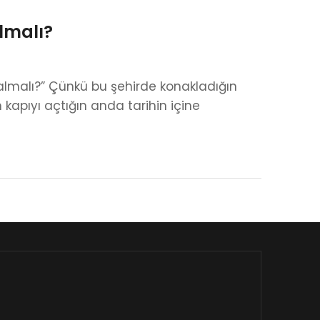
lmalı?
 kalmalı?” Çünkü bu şehirde konakladığın
kapıyı açtığın anda tarihin içine