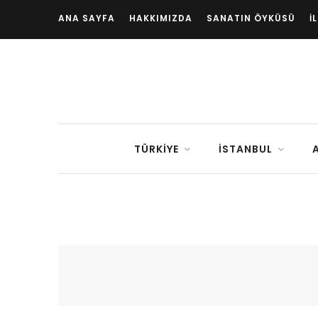
ANA SAYFA
HAKKIMIZDA
SANATIN ÖYKÜSÜ
İ
TÜRKIYE
İSTANBUL