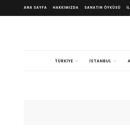
ANA SAYFA
HAKKIMIZDA
SANATIN ÖYKÜSÜ
İ
TÜRKIYE
İSTANBUL