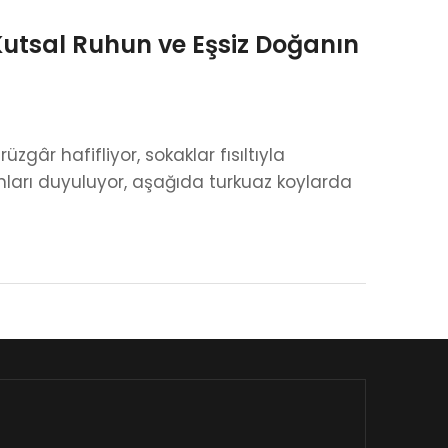
 Kutsal Ruhun ve Eşsiz Doğanın
zgâr hafifliyor, sokaklar fısıltıyla
ları duyuluyor, aşağıda turkuaz koylarda