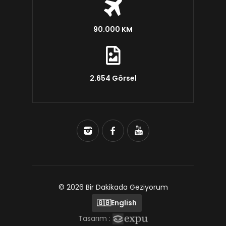
90.000 KM
2.654 Görsel
© 2026 Bir Dakikada Geziyorum
🇬🇧
English
Tasarım :