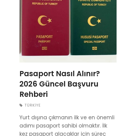
Pasaport Nasıl Alınır?
2026 Güncel Başvuru
Rehberi
TÜRKIYE
Yurt dışına çıkmanın ilk ve en önemli
adımı pasaport sahibi olmaktır. İlk
kez pasaport alacaklar için süreç