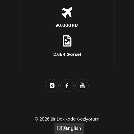
90.000 KM
2.654 Görsel
© 2026 Bir Dakikada Geziyorum
🇬🇧
English