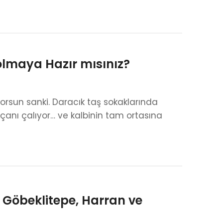
olmaya Hazır mısınız?
orsun sanki. Daracık taş sokaklarında
 çanı çalıyor… ve kalbinin tam ortasına
, Göbeklitepe, Harran ve