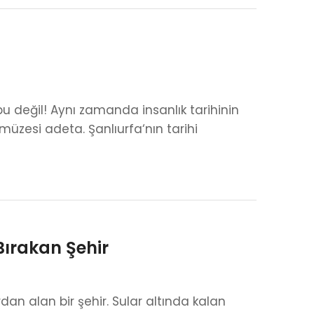
 değil! Aynı zamanda insanlık tarihinin
 müzesi adeta. Şanlıurfa‘nın tarihi
Bırakan Şehir
rdan alan bir şehir. Sular altında kalan