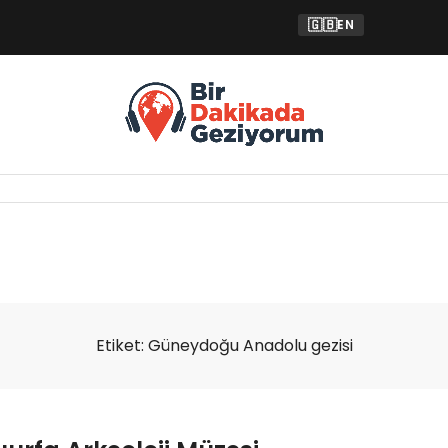
🇬🇧
EN
Etiket:
Güneydoğu Anadolu gezisi