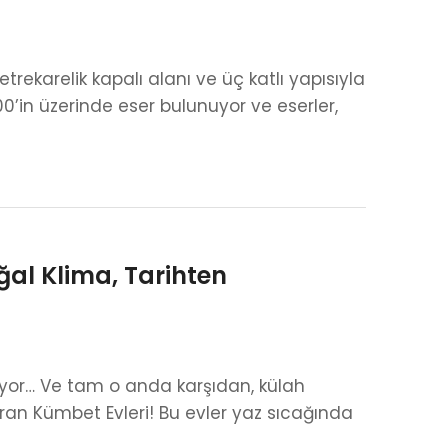
trekarelik kapalı alanı ve üç katlı yapısıyla
0’in üzerinde eser bulunuyor ve eserler,
ğal Klima, Tarihten
yor… Ve tam o anda karşıdan, külah
rran Kümbet Evleri! Bu evler yaz sıcağında