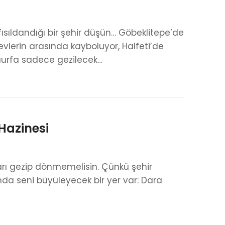
ısıldandığı bir şehir düşün… Göbeklitepe’de
evlerin arasında kayboluyor, Halfeti’de
lıurfa sadece gezilecek…
Hazinesi
ları gezip dönmemelisin. Çünkü şehir
nda seni büyüleyecek bir yer var: Dara