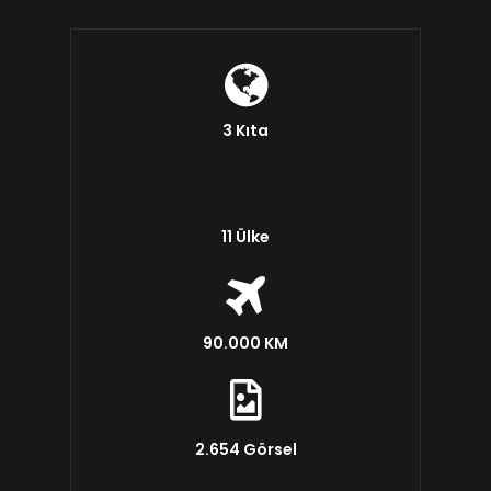
3 Kıta
11 Ülke
90.000 KM
2.654 Görsel