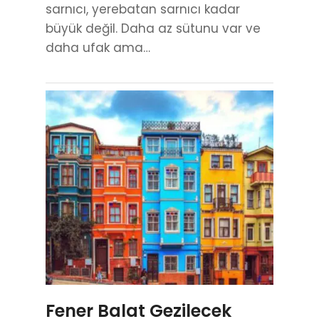
sarnıcı, yerebatan sarnıcı kadar
büyük değil. Daha az sütunu var ve
daha ufak ama…
Fener Balat Gezilecek