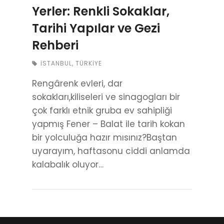
Yerler: Renkli Sokaklar,
Tarihi Yapılar ve Gezi
Rehberi
İSTANBUL
,
TÜRKIYE
Rengârenk evleri, dar
sokakları,kiliseleri ve sinagogları bir
çok farklı etnik gruba ev sahipliği
yapmış Fener – Balat ile tarih kokan
bir yolculuğa hazır mısınız?Baştan
uyarayım, haftasonu ciddi anlamda
kalabalık oluyor…