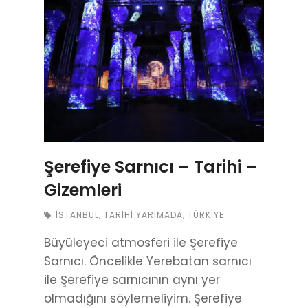
Şerefiye Sarnıcı – Tarihi –
Gizemleri
İSTANBUL
,
TARIHI YARIMADA
,
TÜRKIYE
Büyüleyeci atmosferi ile Şerefiye
Sarnıcı. Öncelikle Yerebatan sarnıcı
ile Şerefiye sarnıcının aynı yer
olmadığını söylemeliyim. Şerefiye