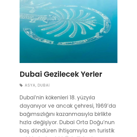
Dubai Gezilecek Yerler
ASYA
,
DUBAI
Dubai’nin kökenleri 18. yüzyıla
dayanıyor ve ancak çehresi, 1969’da
bağımsızlığını kazanmasıyla birlikte
hızla değişiyor. Dubai Orta Doğu’nun
baş döndüren ihtişamıyla en turistik