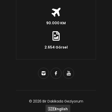
90.000 KM
2.654 Görsel
© 2026 Bir Dakikada Geziyorum
🇬🇧
English