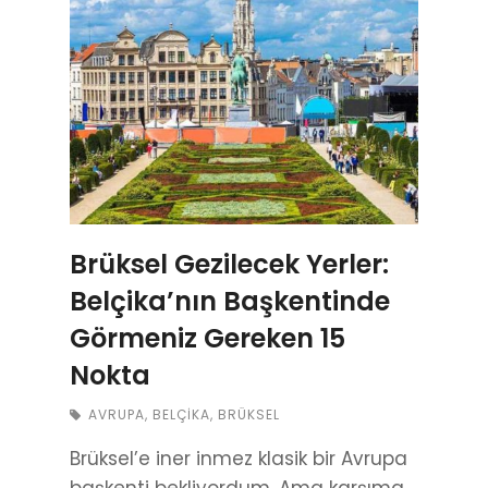
Brüksel Gezilecek Yerler:
Belçika’nın Başkentinde
Görmeniz Gereken 15
Nokta
AVRUPA
,
BELÇIKA
,
BRÜKSEL
Brüksel’e iner inmez klasik bir Avrupa