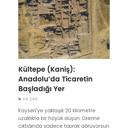
Kültepe (Kaniş):
Anadolu’da Ticaretin
Başladığı Yer
İLK ÇAĞ
Kayseri’ye yaklaşık 20 kilometre
uzaklıkta bir höyük düşün. Üzerine
çıktığında sadece toprak görüyorsun