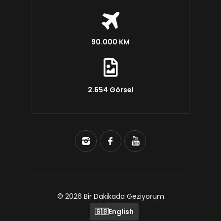
90.000 KM
2.654 Görsel
© 2026 Bir Dakikada Geziyorum
🇬🇧
English