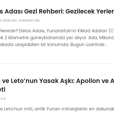
s Adası Gezi Rehberi: Gezilecek Yerler,
N ADALARI
,
YUNANISTAN
Nerede? Delos Adası, Yunanistan’ın Kiklad Adaları 
ık 2 kilometre güneybatısında yer alıyor. Ada, Mikono
ikada ulaşılabilen bir konumda. Bugün üzerinde…
 ve Leto’nun Yasak Aşkı: Apollon ve
ti
LOJI
le Leto’nun miti, antik Yunan mitolojisinin en dokunak