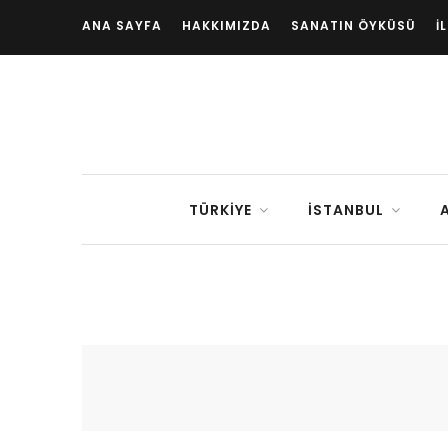
ANA SAYFA
HAKKIMIZDA
SANATIN ÖYKÜSÜ
İ
TÜRKIYE
İSTANBUL