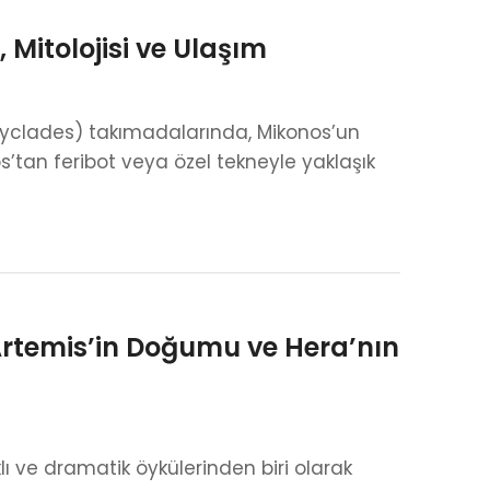
 Mitolojisi ve Ulaşım
(Cyclades) takımadalarında, Mikonos’un
s’tan feribot veya özel tekneyle yaklaşık
 Artemis’in Doğumu ve Hera’nın
lı ve dramatik öykülerinden biri olarak