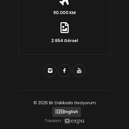
90.000 KM
2.654 Görsel
© 2026 Bir Dakikada Geziyorum
🇬🇧
English
Tasarım :