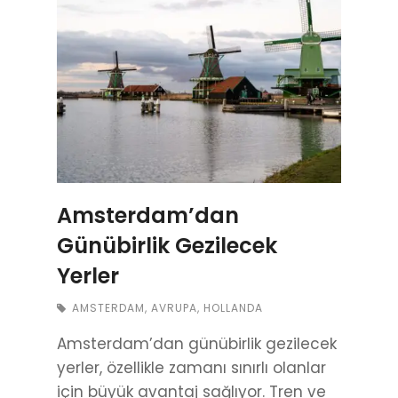
Amsterdam’dan
Günübirlik Gezilecek
Yerler
AMSTERDAM
,
AVRUPA
,
HOLLANDA
Amsterdam’dan günübirlik gezilecek
yerler, özellikle zamanı sınırlı olanlar
için büyük avantaj sağlıyor. Tren ve