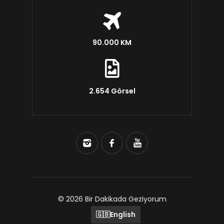
90.000 KM
2.654 Görsel
© 2026 Bir Dakikada Geziyorum
🇬🇧
English