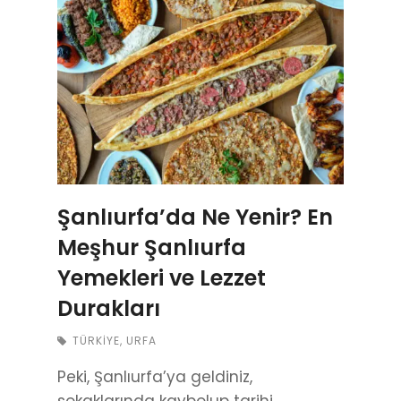
Şanlıurfa’da Ne Yenir? En
Meşhur Şanlıurfa
Yemekleri ve Lezzet
Durakları
TÜRKIYE
,
URFA
Peki, Şanlıurfa’ya geldiniz,