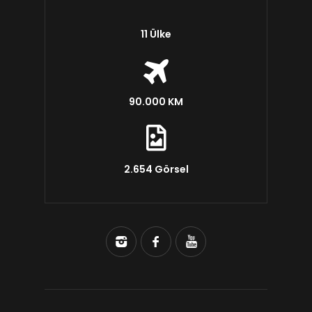
11 Ülke
90.000 KM
2.654 Görsel