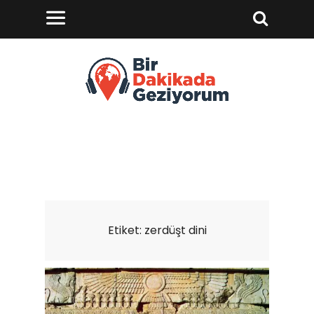
Etiket:
zerdüşt dini