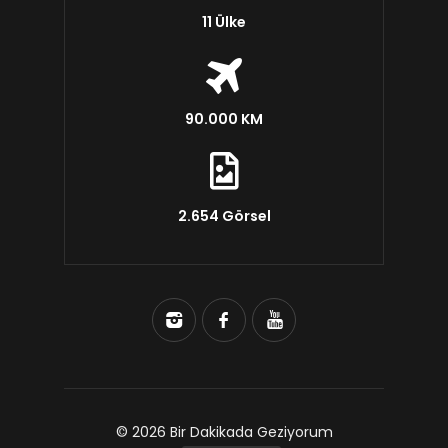
11 Ülke
90.000 KM
2.654 Görsel
© 2026 Bir Dakikada Geziyorum