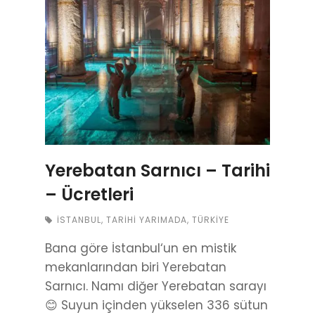
Yerebatan Sarnıcı – Tarihi
– Ücretleri
İSTANBUL
,
TARIHI YARIMADA
,
TÜRKIYE
Bana göre İstanbul‘un en mistik
mekanlarından biri Yerebatan
Sarnıcı. Namı diğer Yerebatan sarayı
😊 Suyun içinden yükselen 336 sütun