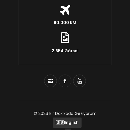
90.000 KM
2.654 Görsel
© 2026 Bir Dakikada Geziyorum
🇬🇧
English