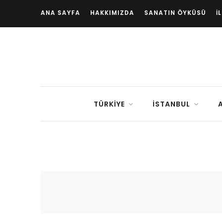
ANA SAYFA
HAKKIMIZDA
SANATIN ÖYKÜSÜ
İ
TÜRKIYE
İSTANBUL