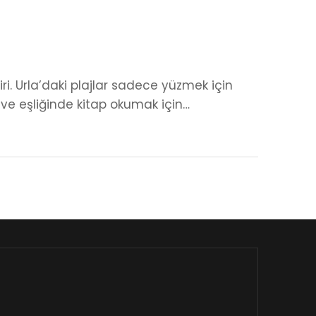
ri. Urla’daki plajlar sadece yüzmek için
hve eşliğinde kitap okumak için…