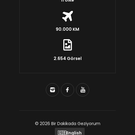
11 Ülke
90.000 KM
2.654 Görsel
© 2026 Bir Dakikada Geziyorum
🇬🇧
English