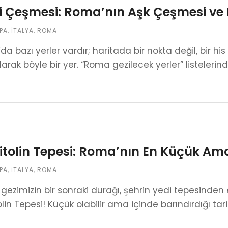
i Çeşmesi: Roma’nın Aşk Çeşmesi ve D
PA
,
İTALYA
,
ROMA
a bazı yerler vardır; haritada bir nokta değil, bir his
arak böyle bir yer. “Roma gezilecek yerler” listelerin
tolin Tepesi: Roma’nın En Küçük Ama 
PA
,
İTALYA
,
ROMA
ezimizin bir sonraki durağı, şehrin yedi tepesinden
lin Tepesi! Küçük olabilir ama içinde barındırdığı ta