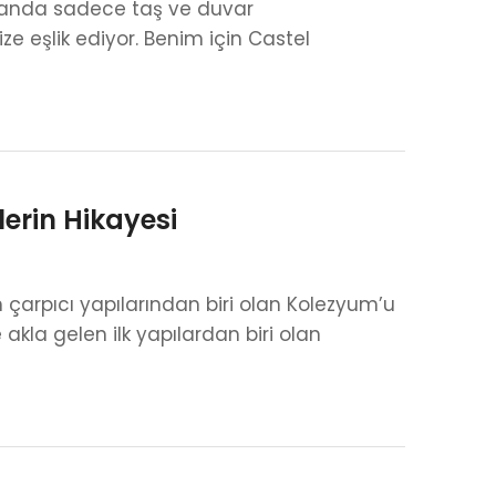
ız anda sadece taş ve duvar
e eşlik ediyor. Benim için Castel
erin Hikayesi
 çarpıcı yapılarından biri olan Kolezyum’u
kla gelen ilk yapılardan biri olan