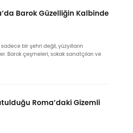
da Barok Güzelliğin Kalbinde
dece bir şehri değil, yüzyılların
yer. Barok çeşmeleri, sokak sanatçıları ve
Tutulduğu Roma’daki Gizemli