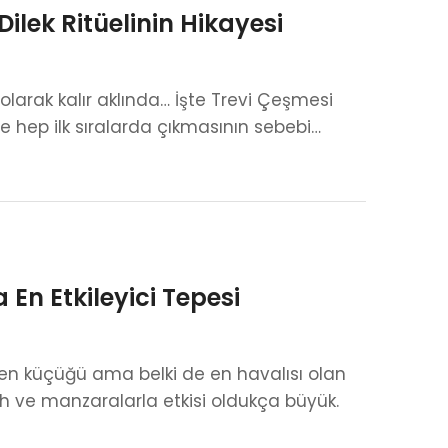
ilek Ritüelinin Hikayesi
 olarak kalır aklında… İşte Trevi Çeşmesi
de hep ilk sıralarda çıkmasının sebebi…
En Etkileyici Tepesi
 en küçüğü ama belki de en havalısı olan
rih ve manzaralarla etkisi oldukça büyük.