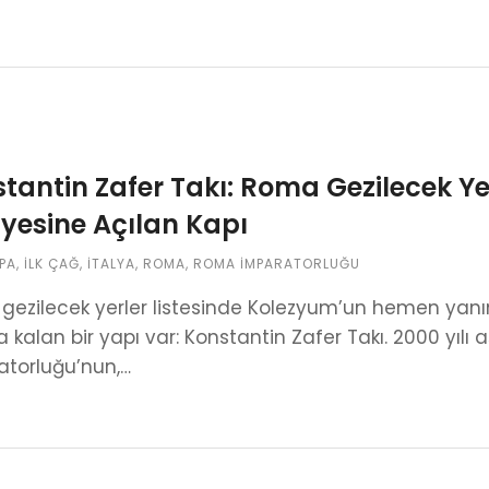
tantin Zafer Takı: Roma Gezilecek Ye
yesine Açılan Kapı
PA
,
İLK ÇAĞ
,
İTALYA
,
ROMA
,
ROMA İMPARATORLUĞU
gezilecek yerler listesinde Kolezyum’un hemen ya
 kalan bir yapı var: Konstantin Zafer Takı. 2000 yıl
atorluğu’nun,…