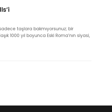
ls’i
 sadece taşlara bakmıyorsunuz; bir
ık 1000 yıl boyunca Eski Roma’nın siyasi,