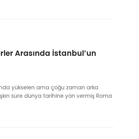
rler Arasında İstanbul’un
nında yükselen ama çoğu zaman arka
ı aşkın süre dünya tarihine yön vermiş Roma