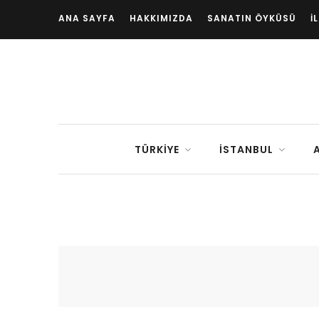
ANA SAYFA
HAKKIMIZDA
SANATIN ÖYKÜSÜ
İ
TÜRKIYE
İSTANBUL