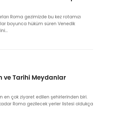
ırları Roma gezimizde bu kez rotamızı
yıllar boyunca hüküm süren Venedik
ini…
n ve Tarihi Meydanlar
n en çok ziyaret edilen şehirlerinden biri.
dar Roma gezilecek yerler listesi oldukça