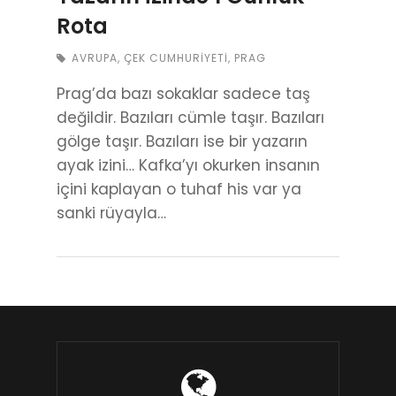
Rota
AVRUPA
,
ÇEK CUMHURIYETI
,
PRAG
Prag’da bazı sokaklar sadece taş
değildir. Bazıları cümle taşır. Bazıları
gölge taşır. Bazıları ise bir yazarın
ayak izini… Kafka’yı okurken insanın
içini kaplayan o tuhaf his var ya
sanki rüyayla…