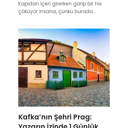
Kapıdan içeri girerken garip bir his
çöküyor insana, çünkü burada…
Kafka’nın Şehri Prag:
Yazarın İzinde 1 Günlük