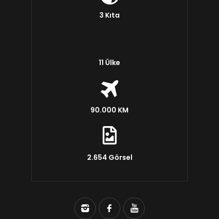
3 Kıta
11 Ülke
90.000 KM
2.654 Görsel