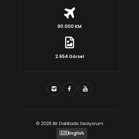
90.000 KM
2.654 Görsel
© 2026 Bir Dakikada Geziyorum
🇬🇧
English