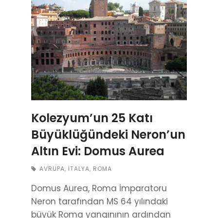
Kolezyum’un 25 Katı
Büyüklüğündeki Neron’un
Altın Evi: Domus Aurea
AVRUPA
,
İTALYA
,
ROMA
Domus Aurea, Roma İmparatoru
Neron tarafından MS 64 yılındaki
büyük Roma yangınının ardından