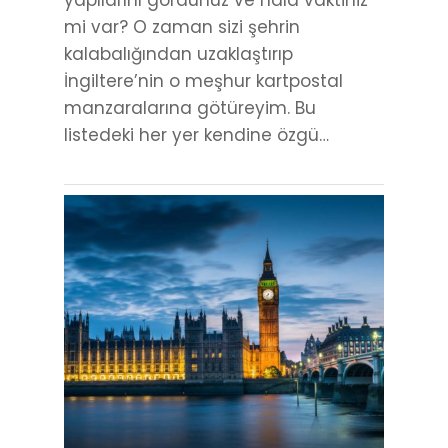
yapılarını gördünüz ve hala vaktiniz
mi var? O zaman sizi şehrin
kalabalığından uzaklaştırıp
İngiltere’nin o meşhur kartpostal
manzaralarına götüreyim. Bu
listedeki her yer kendine özgü…