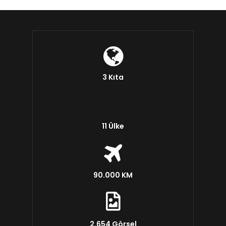
3 Kıta
11 Ülke
90.000 KM
2.654 Görsel