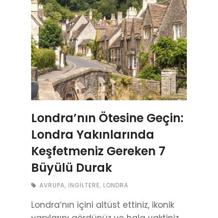
Londra’nın Ötesine Geçin:
Londra Yakınlarında
Keşfetmeniz Gereken 7
Büyülü Durak
AVRUPA
,
İNGILTERE
,
LONDRA
Londra‘nın içini altüst ettiniz, ikonik