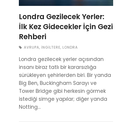
Londra Gezilecek Yerler:
İlk Kez Gidecekler İçin Gezi
Rehberi
AVRUPA
,
İNGILTERE
,
LONDRA
Londra gezilecek yerler açısından
insanı biraz tatlı bir kararsızlığa
sürükleyen şehirlerden biri. Bir yanda
Big Ben, Buckingham Sarayı ve
Tower Bridge gibi herkesin görmek
istediği simge yapılar; diğer yanda
Notting…