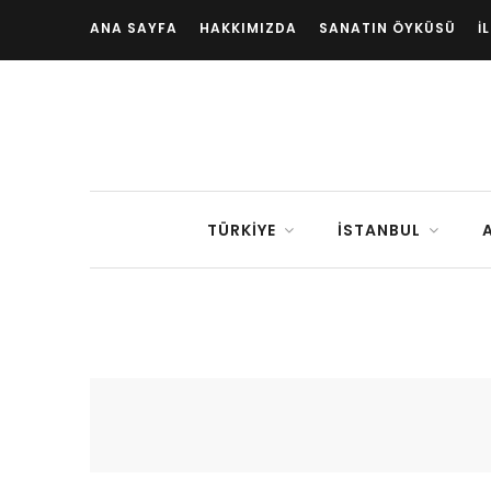
ANA SAYFA
HAKKIMIZDA
SANATIN ÖYKÜSÜ
İ
TÜRKIYE
İSTANBUL