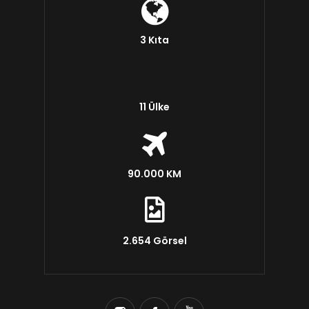
3 Kıta
11 Ülke
90.000 KM
2.654 Görsel