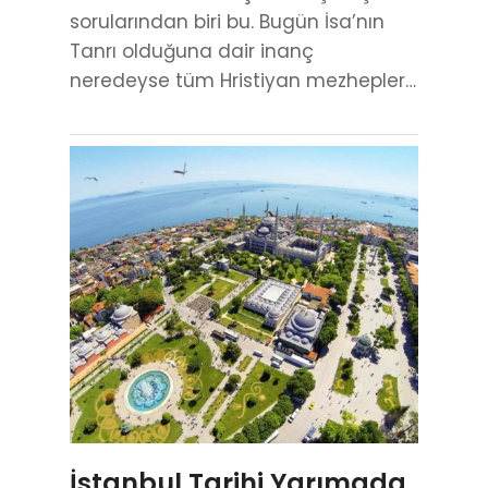
sorularından biri bu. Bugün İsa’nın
Tanrı olduğuna dair inanç
neredeyse tüm Hristiyan mezhepler…
İstanbul Tarihi Yarımada