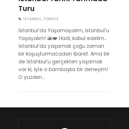
Turu
İSTANBUL
,
TÜRKIYE
İstanbul’da Yaşamayalım, İstanbul’u
Yaşayalım! 🌆❤️ Hadi, kabul edelim…
İstanbul’da yaşamak çoğu zaman
bir koşuşturmacadan ibaret. Ama bir
de İstanbul’u gerçekten yaşamak
var ki, işte o bambaşka bir deneyim!
O yüzden…