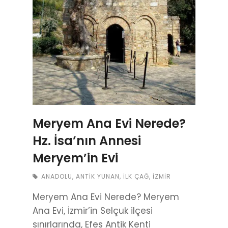
Meryem Ana Evi Nerede?
Hz. İsa’nın Annesi
Meryem’in Evi
ANADOLU
,
ANTIK YUNAN
,
İLK ÇAĞ
,
İZMIR
Meryem Ana Evi Nerede? Meryem
Ana Evi, İzmir’in Selçuk ilçesi
sınırlarında, Efes Antik Kenti