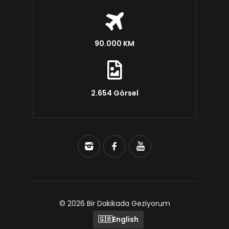
90.000 KM
2.654 Görsel
© 2026 Bir Dakikada Geziyorum
🇬🇧
English