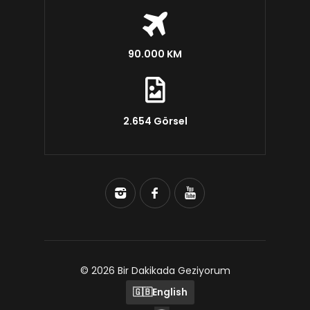
90.000 KM
2.654 Görsel
© 2026 Bir Dakikada Geziyorum
🇬🇧
English