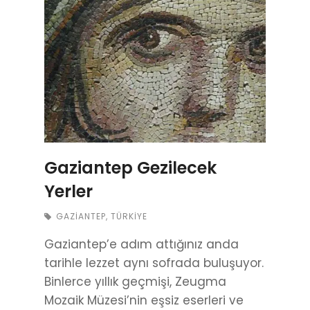
Gaziantep Gezilecek
Yerler
GAZIANTEP
,
TÜRKIYE
Gaziantep’e adım attığınız anda
tarihle lezzet aynı sofrada buluşuyor.
Binlerce yıllık geçmişi, Zeugma
Mozaik Müzesi’nin eşsiz eserleri ve