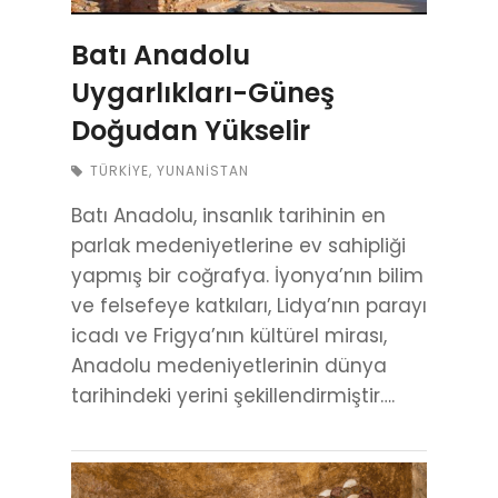
Batı Anadolu
Uygarlıkları-Güneş
Doğudan Yükselir
TÜRKIYE
,
YUNANISTAN
Batı Anadolu, insanlık tarihinin en
parlak medeniyetlerine ev sahipliği
yapmış bir coğrafya. İyonya’nın bilim
ve felsefeye katkıları, Lidya’nın parayı
icadı ve Frigya’nın kültürel mirası,
Anadolu medeniyetlerinin dünya
tarihindeki yerini şekillendirmiştir….