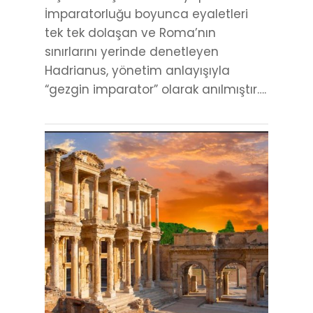
İmparatorluğu boyunca eyaletleri
tek tek dolaşan ve Roma’nın
sınırlarını yerinde denetleyen
Hadrianus, yönetim anlayışıyla
“gezgin imparator” olarak anılmıştır….