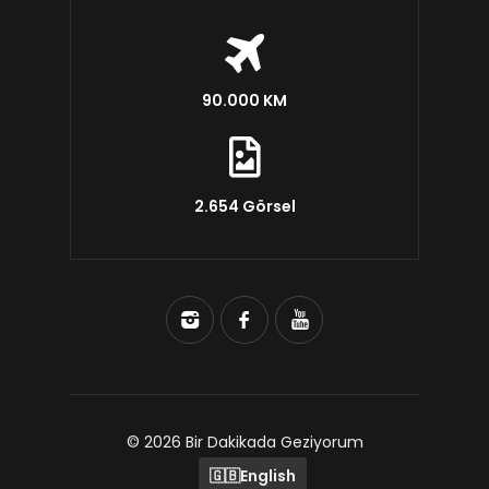
90.000 KM
2.654 Görsel
© 2026 Bir Dakikada Geziyorum
🇬🇧
English