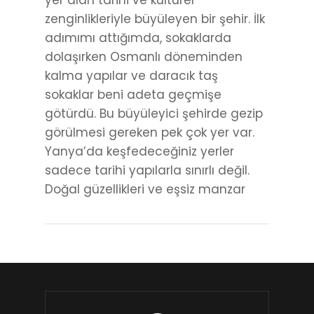
yer alan tarihi ve kültürel
zenginlikleriyle büyüleyen bir şehir. İlk
adımımı attığımda, sokaklarda
dolaşırken Osmanlı döneminden
kalma yapılar ve daracık taş
sokaklar beni adeta geçmişe
götürdü. Bu büyüleyici şehirde gezip
görülmesi gereken pek çok yer var.
Yanya’da keşfedeceğiniz yerler
sadece tarihi yapılarla sınırlı değil.
Doğal güzellikleri ve eşsiz manzar