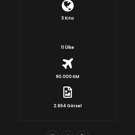
3 Kıta
11 Ülke
90.000 KM
2.654 Görsel