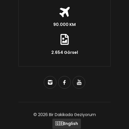
90.000 KM
2.654 Görsel
© 2026 Bir Dakikada Geziyorum
🇬🇧
English