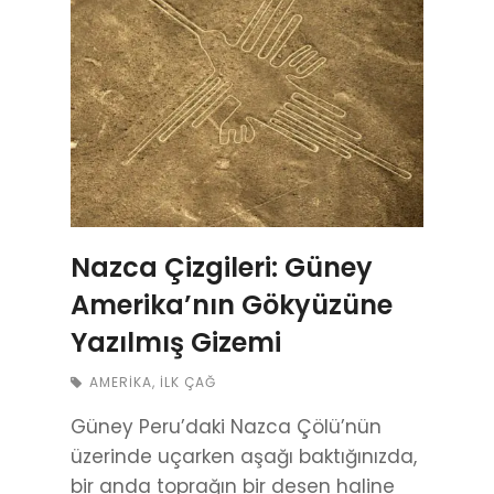
Nazca Çizgileri: Güney
Amerika’nın Gökyüzüne
Yazılmış Gizemi
AMERIKA
,
İLK ÇAĞ
Güney Peru’daki Nazca Çölü’nün
üzerinde uçarken aşağı baktığınızda,
bir anda toprağın bir desen haline