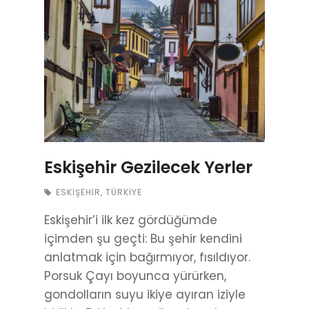
Eskişehir Gezilecek Yerler
ESKIŞEHIR
,
TÜRKIYE
Eskişehir’i ilk kez gördüğümde
içimden şu geçti: Bu şehir kendini
anlatmak için bağırmıyor, fısıldıyor.
Porsuk Çayı boyunca yürürken,
gondolların suyu ikiye ayıran iziyle