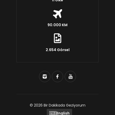
11 Ülke
90.000 KM
2.654 Görsel
© 2026 Bir Dakikada Geziyorum
🇬🇧
English