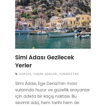
Simi Adası Gezilecek
Yerler
AVRUPA
,
YUNAN ADALARI
,
YUNANISTAN
Simi Adası, Ege Denizi’nin mavi
sularında huzur ve güzellik arayanlar
için adeta bir kaçış noktası. Bu
sevimli ada, hem tarihi hem de