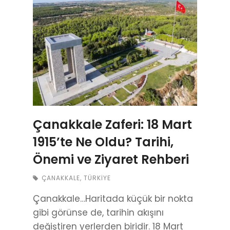
Çanakkale Zaferi: 18 Mart
1915’te Ne Oldu? Tarihi,
Önemi ve Ziyaret Rehberi
ÇANAKKALE
,
TÜRKIYE
Çanakkale…Haritada küçük bir nokta
gibi görünse de, tarihin akışını
değiştiren yerlerden biridir. 18 Mart