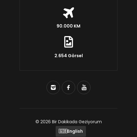
90.000 KM
2.654 Görsel
© 2026 Bir Dakikada Geziyorum
🇬🇧
English