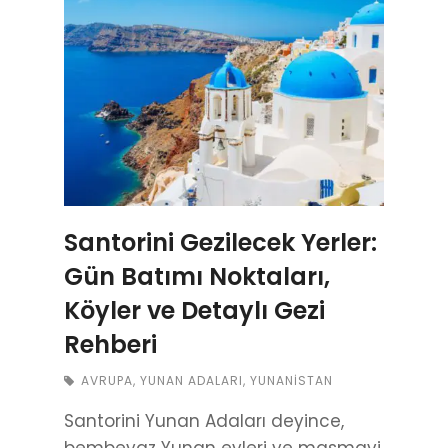
Santorini Gezilecek Yerler:
Gün Batımı Noktaları,
Köyler ve Detaylı Gezi
Rehberi
AVRUPA
,
YUNAN ADALARI
,
YUNANISTAN
Santorini Yunan Adaları deyince,