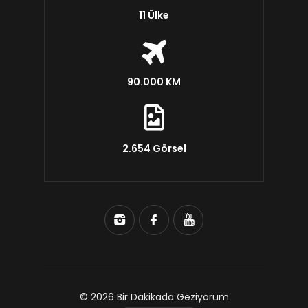
11 Ülke
90.000 KM
2.654 Görsel
© 2026 Bir Dakikada Geziyorum