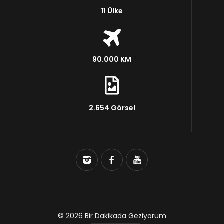
11 Ülke
90.000 KM
2.654 Görsel
© 2026 Bir Dakikada Geziyorum