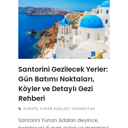
Santorini Gezilecek Yerler:
Gün Batımı Noktaları,
Köyler ve Detaylı Gezi
Rehberi
AVRUPA
,
YUNAN ADALARI
,
YUNANISTAN
Santorini Yunan Adaları deyince,