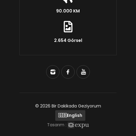
90.000 KM
2.654 Görsel
© 2026 Bir Dakikada Geziyorum
🇬🇧
English
Tasarım :