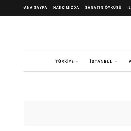
ANA SAYFA
HAKKIMIZDA
SANATIN ÖYKÜSÜ
İ
TÜRKIYE
İSTANBUL