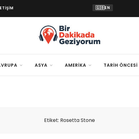
🇬🇧
EN
LETIŞIM
AVRUPA
ASYA
AMERIKA
TARIH ÖNCESI
Etiket:
Rosetta Stone